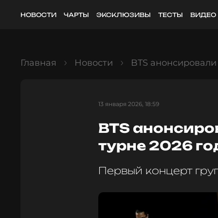
НОВОСТИ
ЧАРТЫ
ЭКСКЛЮЗИВЫ
ТЕСТЫ
ВИДЕО
Главная
Новости
BTS анонсировали 
13 января 2026, 18:59
BTS анонсиро
турне 2026 го
Первый концерт гру