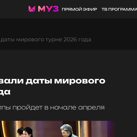
ПРЯМОЙ ЭФИР
ТВ ПРОГРАММ
даты мирового турне 2026 года
вали даты мирового
да
ппы пройдет в начале апреля