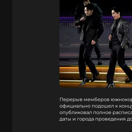
Перерыв мемберов южнокоре
официально подошел к концу.
опубликовал полное расписа
даты и города проведения д