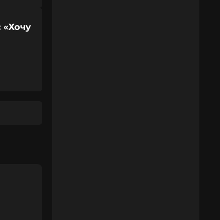
 «Хочу