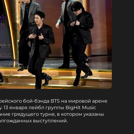
йского бой-бэнда BTS на мировой арене
 13 января лейбл группы BigHit Music
ние грядущего турне, в котором указаны
олгожданных выступлений.