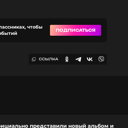
лассниках, чтобы
ПОДПИСАТЬСЯ
событий
ССЫЛКА
фициально представили новый альбом и