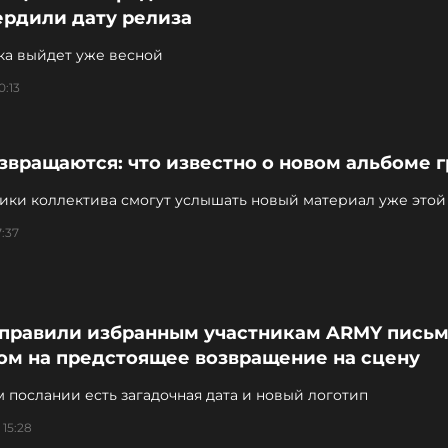
ердили дату релиза
ка выйдет уже весной
0:13
звращаются: что известно о новом альбоме 
ики коллектива смогут услышать новый материал уже этой
7:37
аправили избранным участникам ARMY письм
ом на предстоящее возвращение на сцену
 послании есть загадочная дата и новый логотип
 15:28