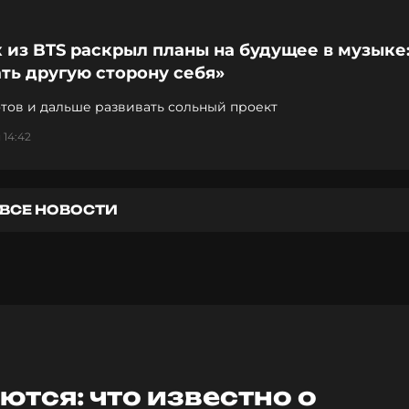
 из BTS раскрыл планы на будущее в музыке:
ть другую сторону себя»
тов и дальше развивать сольный проект
 14:42
ВСЕ НОВОСТИ
тся: что известно о