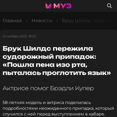
Главная
Новости
Брук Шилдс пережила 
01 ноября 2023, 18:52
Брук Шилдс пережила
судорожный припадок:
«Пошла пена изо рта,
пыталась проглотить язык»
Актрисе помог Брэдли Купер
58-летняя модель и актриса поделилась
подробностями неожиданного припадка, который
случился с ней перед выступлением в кабаре.