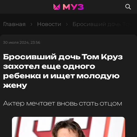
Главная
Новости
Бросивший дочь Том 
30 июля 2024, 23:56
Бросивший дочь Том Круз
захотел еще одного
ребенка и ищет молодую
жену
Актер мечтает вновь стать отцом