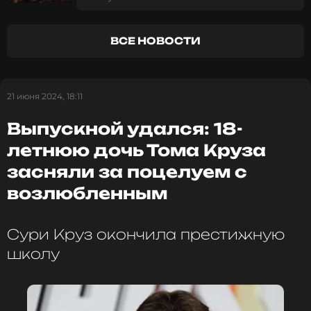
ССЫЛКА
ВСЕ НОВОСТИ
21 июня 2024, 18:11
Выпускной удался: 18-
летнюю дочь Тома Круза
засняли за поцелуем с
возлюбленным
Сури Круз окончила престижную
школу