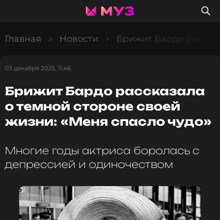
Главная
Новости
Брижит Бардо рассказ
03 декабря 2025, 11:46
Брижит Бардо рассказала
о темной стороне своей
жизни: «Меня спасло чудо»
Многие годы актриса боролась с
депрессией и одиночеством