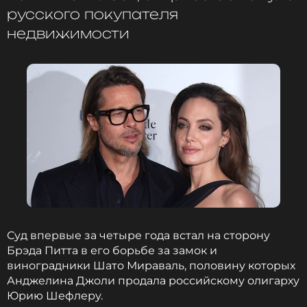
русского покупателя
недвижимости
ССЫЛКА
Суд впервые за четыре года встал на сторону
Брэда Питта в его борьбе за замок и
виноградники Шато Мираваль, половину которых
Анджелина Джоли продала российскому олигарху
Юрию Шефлеру.