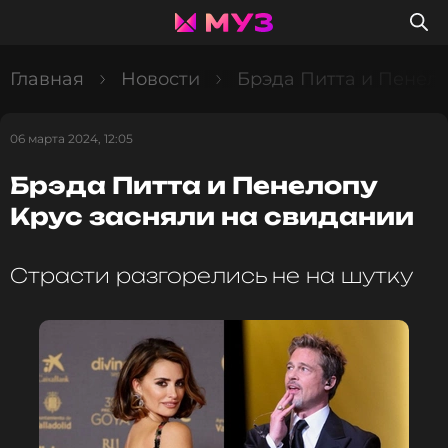
Главная
Новости
Брэда Питта и Пенело
06 марта 2024, 12:05
Брэда Питта и Пенелопу
Крус засняли на свидании
Страсти разгорелись не на шутку