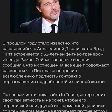
В прошлом году стало известно, что
расставшийся с Анджелиной Джоли актер Брэд
Питт встречается с 32-летней фитнес-тренером
Инес де Рамон. Сейчас западные издания
сообщили, что их отношения все еще продолжают
развиваться, а Питт даже попросил
возлюбленную подписать контракт о
неразглашении подробностей их личной жизни.
По словам источника сайта In Touch, актер ценит
свою приватность и не хочет, чтобы его
перепиской или другой информацией делились
со всем миром. Инес не возражает против этого и