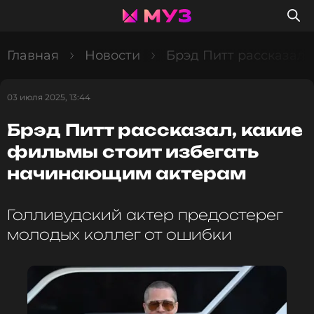
Главная
Новости
Брэд Питт рассказал,
03 июля 2025, 13:44
Брэд Питт рассказал, какие
фильмы стоит избегать
начинающим актерам
Голливудский актер предостерег
молодых коллег от ошибки