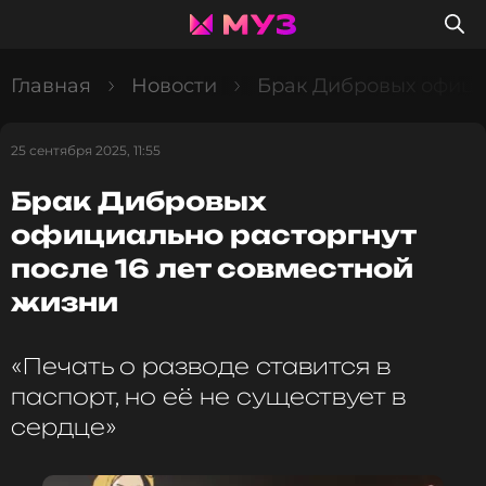
Главная
Новости
Брак Дибровых официа
25 сентября 2025, 11:55
Брак Дибровых
официально расторгнут
после 16 лет совместной
жизни
«Печать о разводе ставится в
паспорт, но её не существует в
сердце»