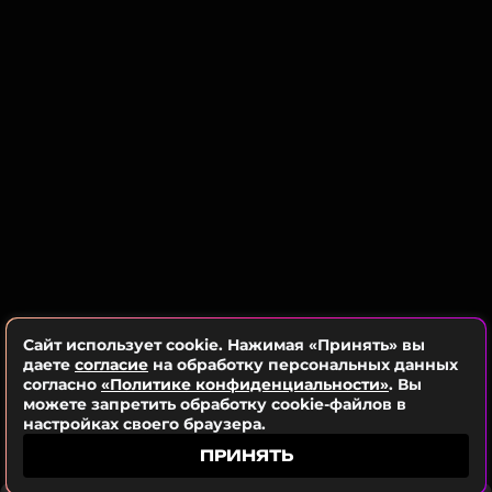
Лепса и пара имеет раздельный бюджет.
ФОТО: ТАСС
ССЫЛКА
Читайте нас в Одноклассниках,
чтобы оставаться в курсе событий
ПОДПИСАТЬСЯ
ССЫЛКА
Сайт использует cookie. Нажимая «Принять» вы
даете
согласие
на обработку персональных данных
согласно
«Политике конфиденциальности»
. Вы
можете запретить обработку cookie-файлов в
настройках своего браузера.
ПРИНЯТЬ