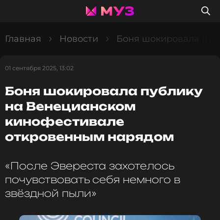
Главная
Новости
Боня шокировала пуб
01 сентября 2025, 13:02
Боня шокировала публику
на Венецианском
кинофестивале
откровенным нарядом
«После Эвереста захотелось
почувствовать себя немного в
звёздной пыли»