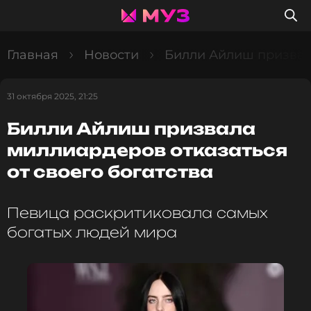
Главная
Новости
Билли Айлиш призвала
31 октября 2025, 21:25
Билли Айлиш призвала
миллиардеров отказаться
от своего богатства
Певица раскритиковала самых
богатых людей мира