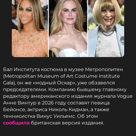
оставаться в курсе событий
ПОДПИСАТЬСЯ
ССЫЛКА
Бал Института костюма в музее Метрополитен
(Metropolitan Museum of Art Costume Institute
Gala), он же «модный Оскар», уже обзавелся
председателями. Компанию бывшему главному
редактору американского издания журнала Vogue
Анне Винтур в 2026 году составят певица
Бейонсе, актриса Николь Кидман, а также
теннисистка Винус Уильямс. Об этом
сообщила
британская версия издания.