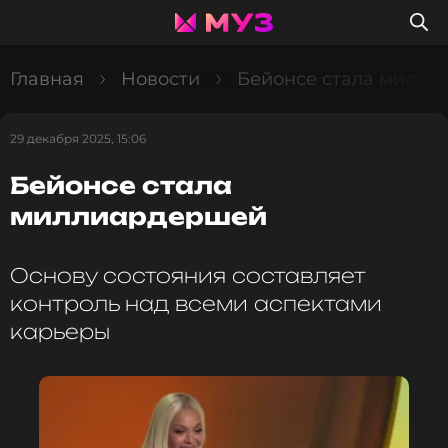
Главная
Новости
Бейонсе стала милл
29 декабря 2025, 15:06
Бейонсе стала
миллиардершей
Основу состояния составляет
контроль над всеми аспектами
карьеры