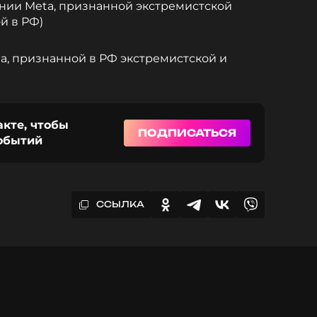
нии Meta, признанной экстремистской
й в РФ)
, признанной в РФ экстремистской и
акте, чтобы
ПОДПИСАТЬСЯ
событий
ССЫЛКА