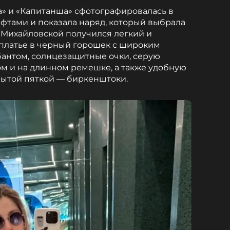
» и «Капитанша» сфотографировалась в
фтами и показала наряд, который выбрала
 Михайловской получился легкий и
платье в черный горошек с широким
антом, солнцезащитные очки, серую
м и на длинном ремешке, а также удобную
крытой пяткой — биркенштоки.