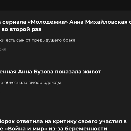
а сериала «Молодежка» Анна Михайловская 
во второй раз
ки есть сын от предыдущего брака
3:45
енная Анна Бузова показала живот
же объяснила выбор одежды
0
оряк ответила на критику своего участия в
е «Война и мир» из-за беременности