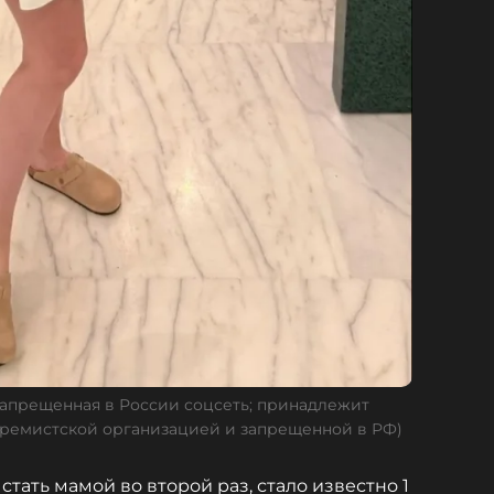
запрещенная в России соцсеть; принадлежит
тремистской организацией и запрещенной в РФ)
стать мамой во второй раз, стало известно 1