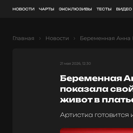
НОВОСТИ
ЧАРТЫ
ЭКСКЛЮЗИВЫ
ТЕСТЫ
ВИДЕО
Главная
Новости
Беременная Анна 
21 мая 2026, 12:30
Беременная А
показала сво
живот в плать
Артистка готовится