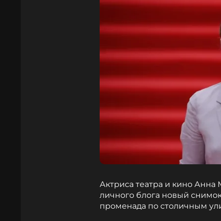
Актриса театра и кино Анна
личного блога новый снимок,
променада по столичным ул