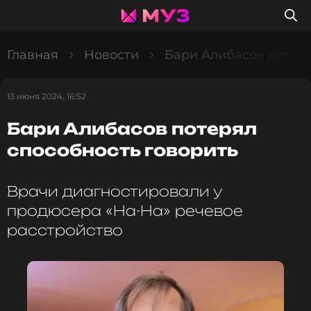
Главная
Новости
Бари Алибасов потеря
13 июня 2024, 16:52
Бари Алибасов потерял
способность говорить
Врачи диагностировали у
продюсера «На-На» речевое
расстройство