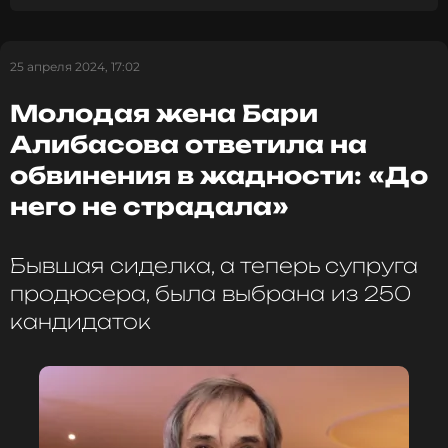
25 апреля 2024, 17:02
ССЫЛКА
Молодая жена Бари
Алибасова ответила на
обвинения в жадности: «До
него не страдала»
Бывшая сиделка, а теперь супруга
продюсера, была выбрана из 250
кандидаток