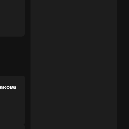
бакова