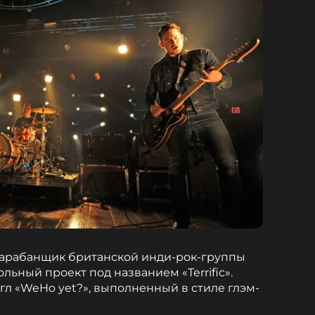
барабанщик британской инди-рок-группы
ольный проект под названием «Terrific».
л «WeHo yet?», выполненный в стиле глэм-