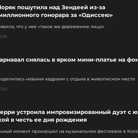
Моряк пошутила над Зендеей из-за
миллионного гонорара за «Одиссею»
явила, что у нее «такое же деревянное лицо»
2:30
арнавал снялась в ярком мини-платье на фо
поделилась новыми кадрами с отдыха в живописном месте
0:50
Перри устроила импровизированный дуэт с 
ой в честь ее дня рождения
льный момент произошел на музыкальном фестивале в Кос