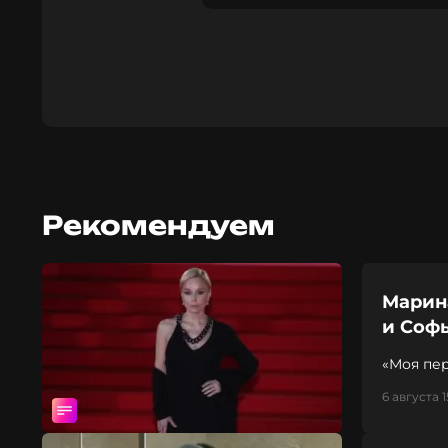
Рекомендуем
Марин
и Соф
«Моя пер
6 августа 1