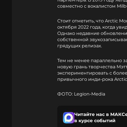
совместно с вокалистом Mil
Стоит отметить, что Arctic 
октября 2022 года, когда уви
Однако недавние обновления
собственной звукозаписыва
грядущих релизах.
Тем не менее параллельно за
новую грань творчества Мэтт
экспериментировать с боле
привычного инди-рока Arctic
ФОТО: Legion-Media
Читайте нас в МАКСе
в курсе событий