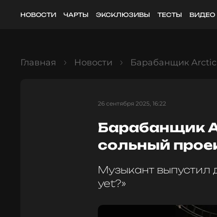
НОВОСТИ
ЧАРТЫ
ЭКСКЛЮЗИВЫ
ТЕСТЫ
ВИДЕО
Главная
Новости
Барабанщик Arctic
26 сентября 2025, 16:22
Барабанщик A
сольный прое
Музыкант выпустил
yet?»