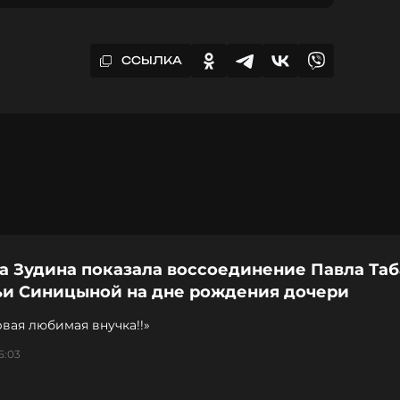
ССЫЛКА
а Зудина показала воссоединение Павла Та
ьи Синицыной на дне рождения дочери
вая любимая внучка!!»
5:03