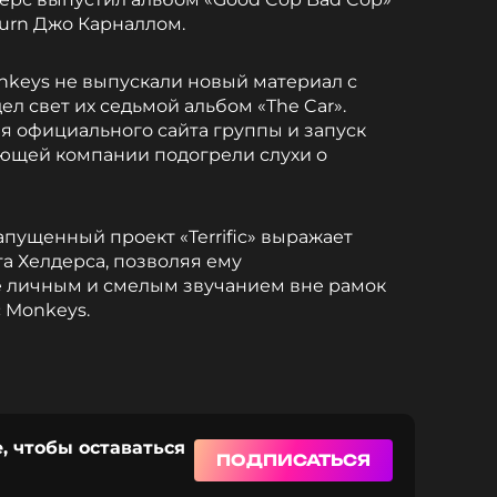
burn Джо Карналлом.
Monkeys не выпускали новый материал с
дел свет их седьмой альбом «The Car».
 официального сайта группы и запуск
ющей компании подогрели слухи о
пущенный проект «Terrific» выражает
а Хелдерса, позволяя ему
е личным и смелым звучанием вне рамок
 Monkeys.
, чтобы оставаться
ПОДПИСАТЬСЯ