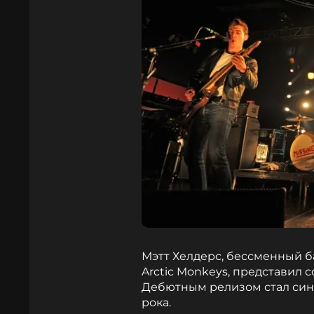
Мэтт Хелдерс, бессменный 
Arctic Monkeys, представил с
Дебютным релизом стал синг
рока.