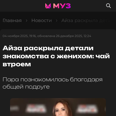
Главная
Новости
Айза раскрыла детали
04 ноября 2025, 19:16, обновлена 26 декабря 2025, 12:24
Айза раскрыла детали
знакомства с женихом: чай
втроем
Пара познакомилась благодаря
общей подруге