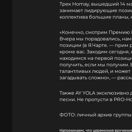
Трек Homay, вышедший 14 мар
занимает лидирующие позици
коллектива большие планы, 
«Конечно, смотрим Премию М
Вчера мы порадовались, нам 
позиции (в Я.Чарте. — прим 
кроме вас. Заходим сегодня,
находимся на первой позиции
получить, если мы получим. 
талантливых людей, и может
загадывать сложно», — расс
Также AY YOLA эксклюзивно 
песни. Не пропусти в PRO-Нов
ФОТО: личный архив группы
Напоминаем, что церемония вручения П