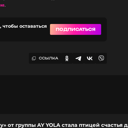
лке
.
, чтобы оставаться
ПОДПИСАТЬСЯ
ССЫЛКА
» от группы AY YOLA стала птицей счастья 