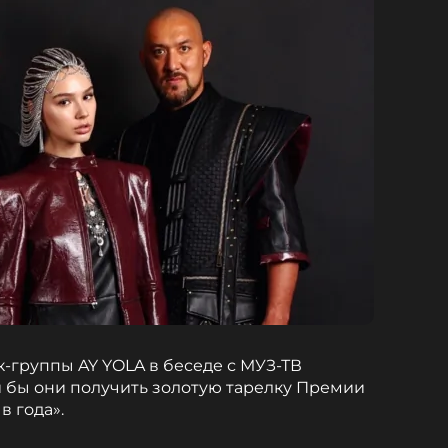
группы AY YOLA в беседе с МУЗ-ТВ
и бы они получить золотую тарелку Премии
в года».