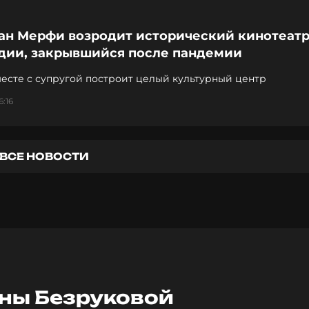
ан Мерфи возродит исторический кинотеатр
дии, закрывшийся после пандемии
есте с супругой построит целый культурный центр
6:16
ВСЕ НОВОСТИ
ны Безруковой