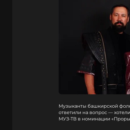
Музыканты башкирской фолк-
ответили на вопрос — хотел
МУЗ-ТВ в номинации «Проры