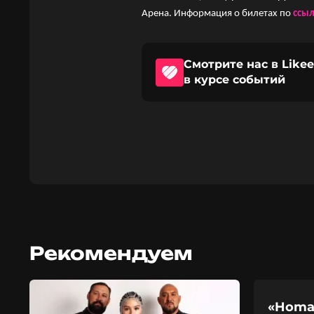
Арена. Информация о билетах по
ссы
Смотрите нас в Likee
в курсе событий
Рекомендуем
«Homay