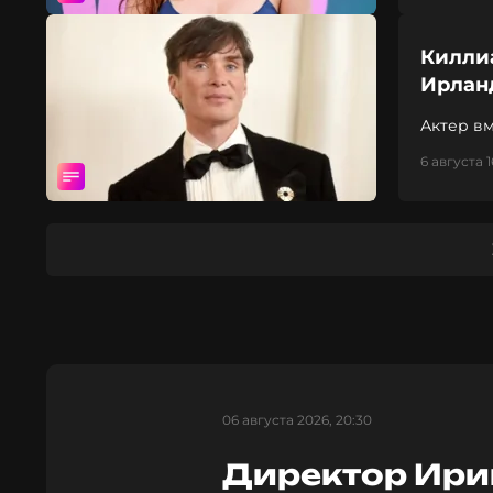
Килли
Ирлан
Актер вм
6 августа 1
06 августа 2026, 20:30
Директор Ири