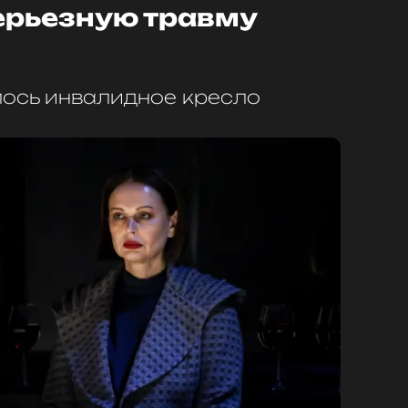
ерьезную травму
ось инвалидное кресло