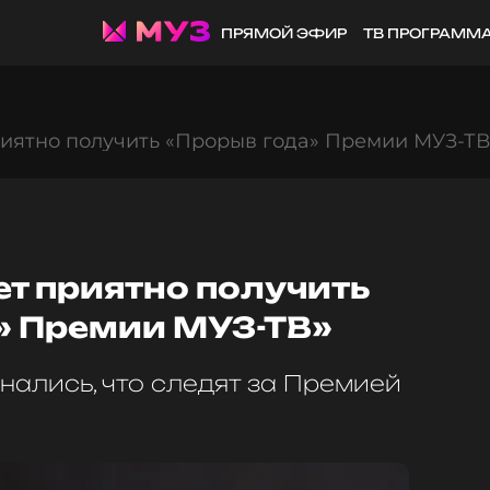
ПРЯМОЙ ЭФИР
ТВ ПРОГРАММ
риятно получить «Прорыв года» Премии МУЗ-ТВ
ет приятно получить
» Премии МУЗ-ТВ»
нались, что следят за Премией