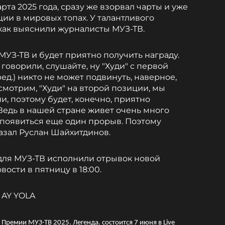
та 2025 года, сразу же взорвал чарты и уже
и в мировых топах. У талантливого
как выяснили журналисты МУЗ-ТВ.
УЗ-ТВ и будет приятно получить награду.
говорили, слушайте, ну "Худи" с первой
ред.) никто не может подвинуть, наверное,
 смотрим, "Худи" на второй позиции, мы
, поэтому будет, конечно, приятно
Ведь в нашей стране живет очень много
 появиться еще один прорыв. Поэтому
казал Руслан Шайхитдинов.
для МУЗ-ТВ исполнили отрывок новой
ости в пятницу в 18:00.
 AY YOLA
ремии МУЗ-ТВ 2025. Легенда. состоится 7 июня в Live