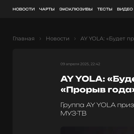
НОВОСТИ
ЧАРТЫ
ЭКСКЛЮЗИВЫ
ТЕСТЫ
ВИДЕО
Главная
Новости
AY YOLA: «Будет п
09 апреля 2025, 22:42
AY YOLA: «Буд
«Прорыв года
Группа AY YOLA приз
МУЗ-ТВ