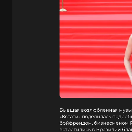
Бывшая возлюбленная музыка
«Кстати» поделилась подроб
бойфрендом, бизнесменом Р
встретились в Бразилии бла