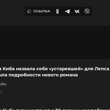
ССЫЛКА
 Киба назвала себя «устаревшей» для Лепса
ыла подробности нового романа
ьба»
32