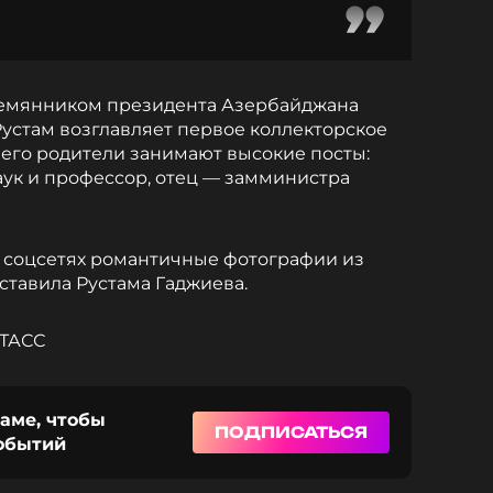
лемянником президента Азербайджана
 Рустам возглавляет первое коллекторское
 его родители занимают высокие посты:
аук и профессор, отец — замминистра
 соцсетях романтичные фотографии из
ставила Рустама Гаджиева.
ТАСС
раме, чтобы
ПОДПИСАТЬСЯ
событий