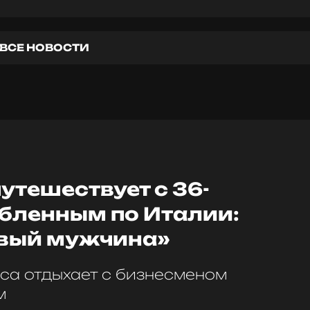
ВСЕ НОВОСТИ
утешествует с 36-
бленным по Италии:
вый мужчина»
са отдыхает с бизнесменом
м