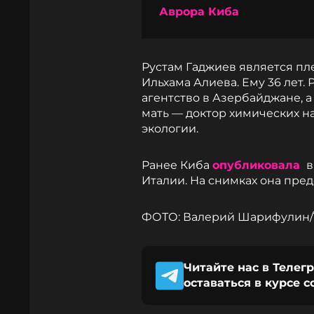
Аврора Киба
Рустам Гаджиев является п
Ильхама Алиева. Ему 36 лет.
агентство в Азербайджане, а
мать — доктор химических н
экологии.
Ранее Киба
опубликовала
в
Италии. На снимках она пред
ФОТО: Валерий Шарифулин/
Читайте нас в Телег
оставаться в курсе 