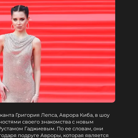
нта Григория Лепса, Аврора Киба, в шоу
ностями своего знакомства с новым
устамом Гаджиевым. По ее словам, они
годаря подруге Авроры, которая является