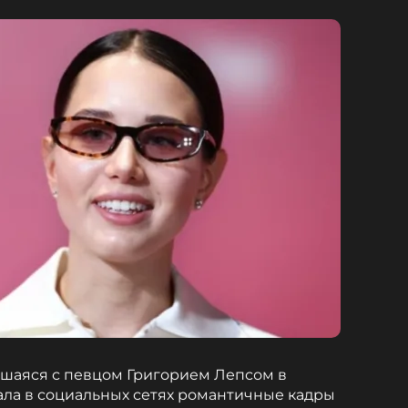
вшаяся с певцом Григорием Лепсом в
вала в социальных сетях романтичные кадры