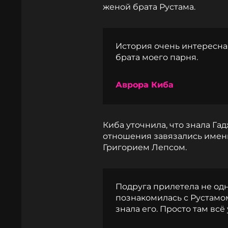
женой брата Рустама.
История очень интересна
брата моего парня.
Аврора Киба
Киба уточнила, что знала Га
отношения завязались именн
Григорием Лепсом.
Подруга прилетела не одн
познакомилась с Рустамом
знала его. Просто там всё 