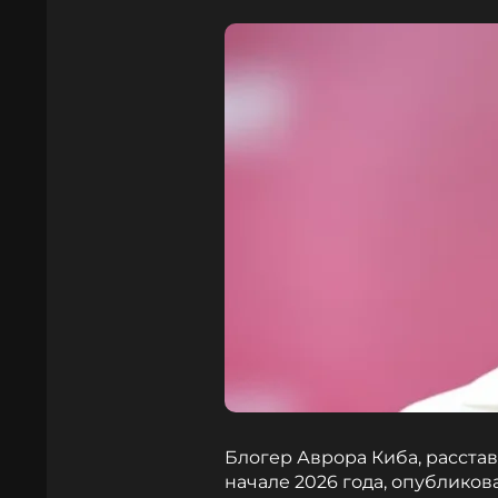
Блогер Аврора Киба, расста
начале 2026 года, опублико