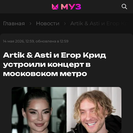
Главная
Новости
Artik & Asti и Егор К
14 мая 2026, 12:59, обновлена в 12:59
Artik & Asti и Егор Крид
устроили концерт в
московском метро