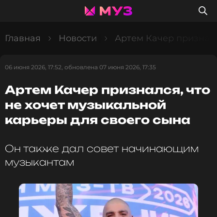
Главная
Новости
Артем Качер призналс
06 июня 2026, 17:52, обновлена 07 июня 2026, 17:35
Артем Качер признался, что
не хочет музыкальной
карьеры для своего сына
Он также дал совет начинающим
музыкантам