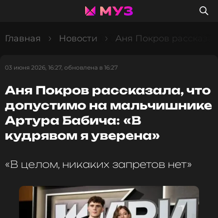
Главная
Новости
Аня Покров рассказал
03 июня 2026, 16:27, обновлена в 16:27
Аня Покров рассказала, что
допустимо на мальчишнике
Артура Бабича: «В
кудрявом я уверена»
«В целом, никаких запретов нет»