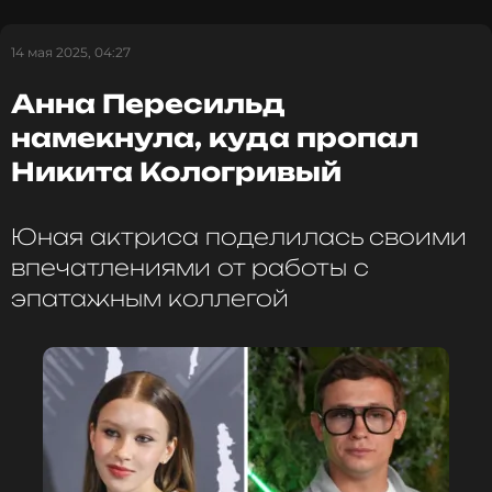
14 мая 2025, 04:27
Анна Пересильд
намекнула, куда пропал
Никита Кологривый
Юная актриса поделилась своими
впечатлениями от работы с
эпатажным коллегой