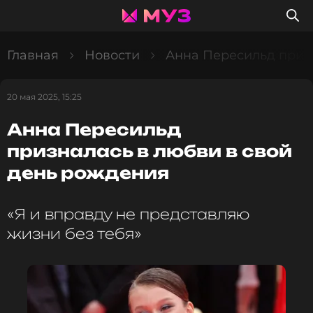
Главная
Новости
Анна Пересильд приз
20 мая 2025, 15:25
Анна Пересильд
призналась в любви в свой
день рождения
«Я и вправду не представляю
жизни без тебя»