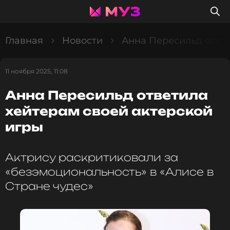
Главная
Новости
Анна Пересильд ответ
11 ноября 2025, 11:08
Анна Пересильд ответила
хейтерам своей актерской
игры
Актрису раскритиковали за
«безэмоциональность» в «Алисе в
Стране чудес»