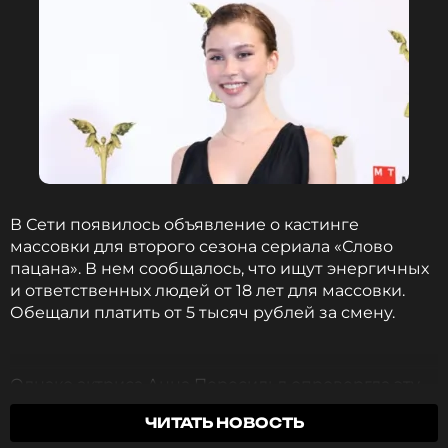
В Сети появилось объявление о кастинге
массовки для второго сезона сериала «Слово
пацана». В нем сообщалось, что ищут энергичных
и ответственных людей от 18 лет для массовки.
Обещали платить от 5 тысяч рублей за смену.
Однако актриса Анна Пересильд опровергла эту
информацию. Она уточнила: «Это фейк,
ЧИТАТЬ НОВОСТЬ
товарищи».