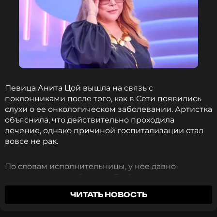
Певица Анита Цой вышла на связь с
поклонниками после того, как в Сети появились
слухи о ее онкологическом заболевании. Артистка
объяснила, что действительно проходила
лечение, однако причиной госпитализации стал
вовсе не рак.
По словам исполнительницы, у нее давно
диагностирована болезнь Грейвса —
аутоиммунное заболевание щитовидной железы.
ЧИТАТЬ НОВОСТЬ
Именно из-за него врачи приняли решение
удалить орган и назначили лечение с