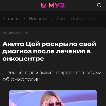
Главная
Новости
Анита Цой раскрыла с
09 июля 2026, 11:15
Анита Цой раскрыла свой
диагноз после лечения в
онкоцентре
Певица прокомментировала слухи
об онкологии