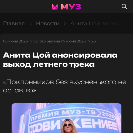
Главная
Новости
Анита Цой анонсирова
06 июня 2026, 17:32, обновлена 07 июня 2026, 17:26
Анита Цой анонсировала
выход летнего трека
«Поклонников без вкусненького не
оставлю»