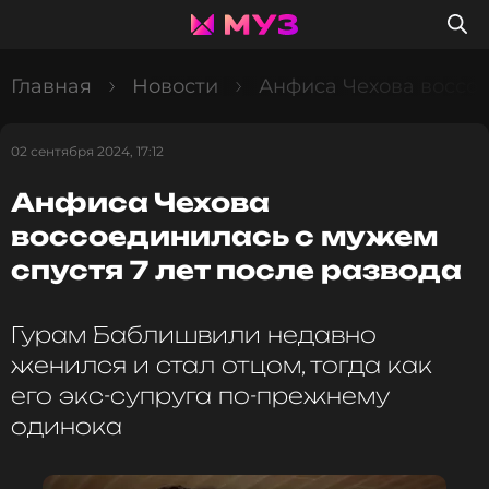
Главная
Новости
Анфиса Чехова воссое
02 сентября 2024, 17:12
Анфиса Чехова
воссоединилась с мужем
спустя 7 лет после развода
Гурам Баблишвили недавно
женился и стал отцом, тогда как
его экс-супруга по-прежнему
одинока