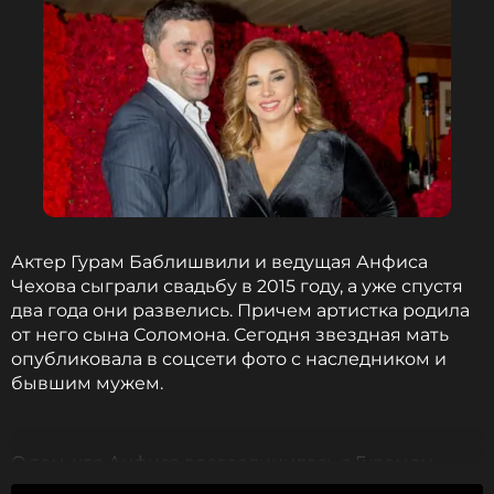
Актер Гурам Баблишвили и ведущая Анфиса
Чехова сыграли свадьбу в 2015 году, а уже спустя
два года они развелись. Причем артистка родила
от него сына Соломона. Сегодня звездная мать
опубликовала в соцсети фото с наследником и
бывшим мужем.
О том, что Анфиса воссоединилась с Гурамом
стало известно благодаря фото в ее личном