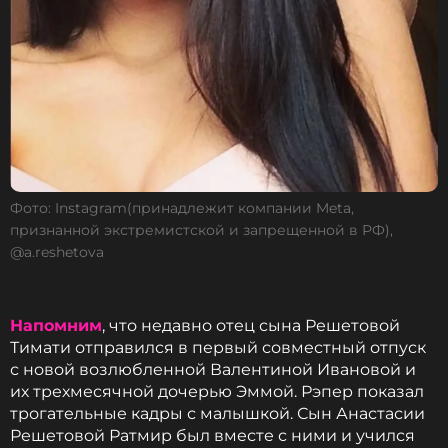
Фото: Instagram(принадлежит компании Meta,
признанной экстремистской и запрещенной в РФ),
@a.reshetova
Напомним
, что недавно отец сына Решетовой
Тимати отправился в первый совместный отпуск
с новой возлюбленной Валентиной Ивановой и
их трехмесячной дочерью Эммой. Рэпер показал
трогательные кадры с малышкой. Сын Анастасии
Решетовой Ратмир был вместе с ними и учился