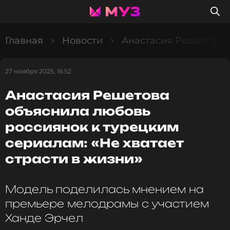
Главная
Новости
Анастасия Решетова о
27 ноября 2025, 16:52
Анастасия Решетова
объяснила любовь
россиянок к турецким
сериалам: «Не хватает
страсти в жизни»
Модель поделилась мнением на
премьере мелодрамы с участием
Ханде Эрчел