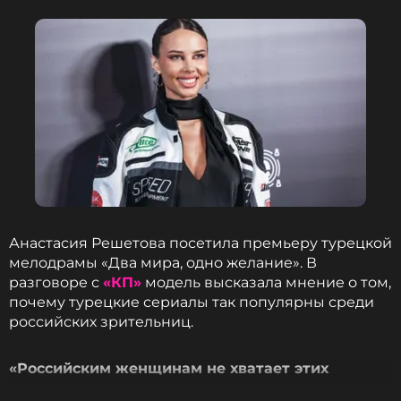
Анастасия Решетова посетила премьеру турецкой
мелодрамы «Два мира, одно желание». В
разговоре с
«КП»
модель высказала мнение о том,
почему турецкие сериалы так популярны среди
российских зрительниц.
«Российским женщинам не хватает этих
американских горок, им не хватает страсти в