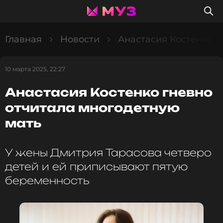
Главная
Новости
Анастасия Костенко г
10 марта 2025, 22:27
Анастасия Костенко гневно
отчитала многодетную
мать
У жены Дмитрия Тарасова четверо
детей и ей приписывают пятую
беременность