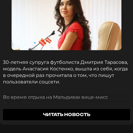
30-летняя супруга футболиста Дмитрия Тарасова,
модель Анастасия Костенко, вышла из себя, когда
в очередной раз прочитала о том, что пишут
пользователи соцсети.
Во время отдыха на Мальдивах вице-мисс
Россия-2014 выкладывала фото в соцсети.
Большинство подписчиков восхищались ее
ЧИТАТЬ НОВОСТЬ
фигурой, но некоторые задавались вопросом —
ждет ли она пятого ребенка.