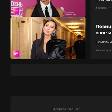
3 февраля 
Певице
свое 
Компани
товарног
24 января 
11 февраля 2025, 07:05