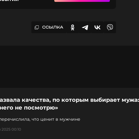
ССЫЛКА
азвала качества, по которым выбирает мужа:
него не посмотрю»
перечислила, что ценит в мужчине
 2025 00:10