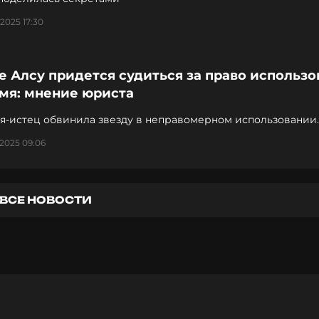
2025 17:30
 Алсу придется судиться за право использо
имя: мнение юриста
я-истец обвинила звезду в неправомерном использовании
о знака
2025 09:06
ВСЕ НОВОСТИ