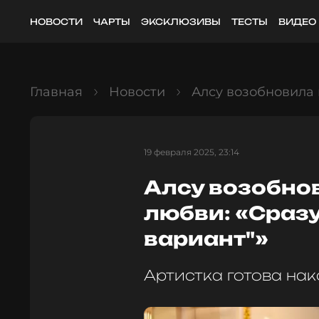
НОВОСТИ
ЧАРТЫ
ЭКСКЛЮЗИВЫ
ТЕСТЫ
ВИДЕО
Главная
Новости
Алсу возобновила 
19 февраля 2025, 23:14
Алсу возобно
любви: «Сразу
вариант"»
Артистка готова на