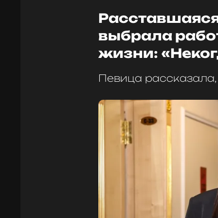
Расставшаяся
выбрала рабо
жизни: «Неко
Певица рассказала,