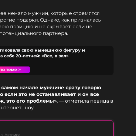
 нее немало мужчин, которые стремятся
рогие подарки. Однако, как призналась
свою позицию и не скрывает, если не
 потенциального партнера.
итиковала свою нынешнюю фигуру и
 себе 20-летней: «Все, в зал»
по теме >
 в самом начале мужчине сразу говорю
о если это не останавливает и он все
к, это его проблемы»
, — отметила певица в
нтернет-шоу.
а, Актриса