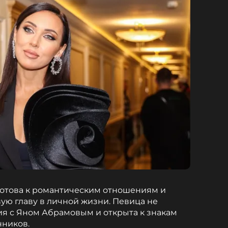
 готова к романтическим отношениям и
ую главу в личной жизни. Певица не
ия с Яном Абрамовым и открыта к знакам
нников.