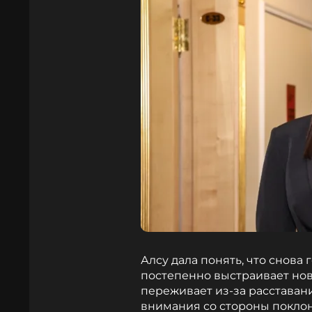
Алсу дала понять, что снова
постепенно выстраивает нов
переживает из-за расставан
внимания со стороны покло