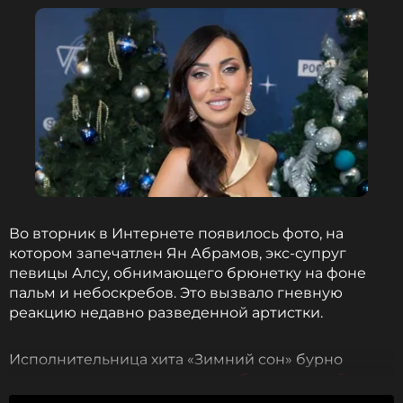
ССЫЛКА
Во вторник в Интернете появилось фото, на
котором запечатлен Ян Абрамов, экс-супруг
певицы Алсу, обнимающего брюнетку на фоне
пальм и небоскребов. Это вызвало гневную
реакцию недавно разведенной артистки.
Исполнительница хита «Зимний сон» бурно
отреагировала на снимок,
опубликованный
изданием «СтарХит», поскольку журналисты