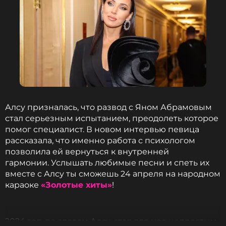
Алсу призналась, что развод с Яном Абрамовым
стал серьезным испытанием, преодолеть которое
помог специалист. В новом интервью певица
рассказала, что именно работа с психологом
позволила ей вернуться к внутренней
гармонии. Услышать любимые песни и спеть их
вместе с Алсу ты сможешь 24 апреля на народном
караоке
«Золотые хиты»
!
2024 год, по словам Алсу, стал для нее непростым,