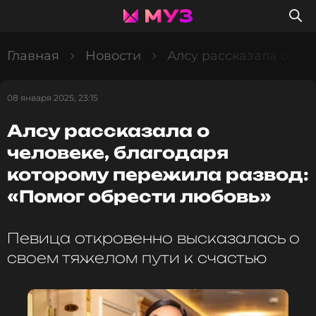
Главная
Новости
Алсу рассказала о че
08 января 2025, 23:15
Алсу рассказала о
человеке, благодаря
которому пережила развод:
«Помог обрести любовь»
Певица откровенно высказалась о
своем тяжелом пути к счастью