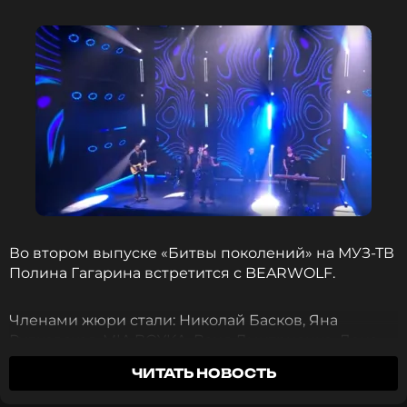
Во втором выпуске «Битвы поколений» на МУЗ-ТВ
Полина Гагарина встретится с BEARWOLF.
Членами жюри стали: Николай Басков, Яна
Рудковская, MIA BOYKA, Ваня Дмитриенко, Лена
Катина и Gazan.
ЧИТАТЬ НОВОСТЬ