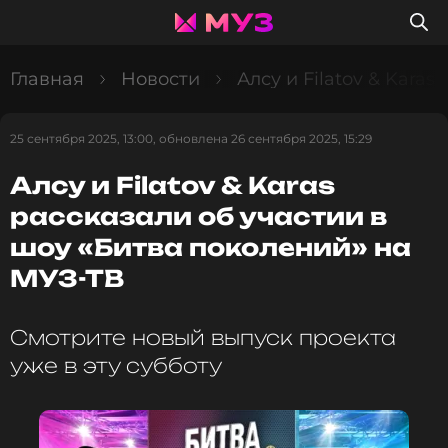
Главная
Новости
Алсу и Filatov & Kara
25 сентября 2025, 13:00, обновлена 26 сентября 2025, 15:29
Алсу и Filatov & Karas
рассказали об участии в
шоу «Битва поколений» на
МУЗ-ТВ
Смотрите новый выпуск проекта
уже в эту субботу