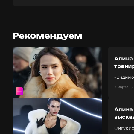
Рекомендуем
Алина
трени
«Видимо,
7 марта 15
Алина 
выска
Фигурис