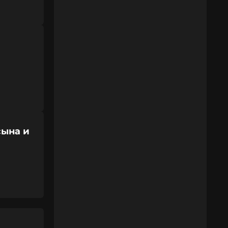
сына и