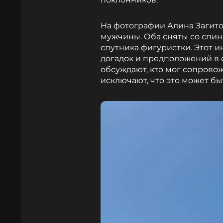
На фотографии Алина Загито
мужчины. Оба сняты со спины
спутника фигуристки. Этот 
догадок и предположений в 
обсуждают, кто мог сопровож
исключают, что это может б