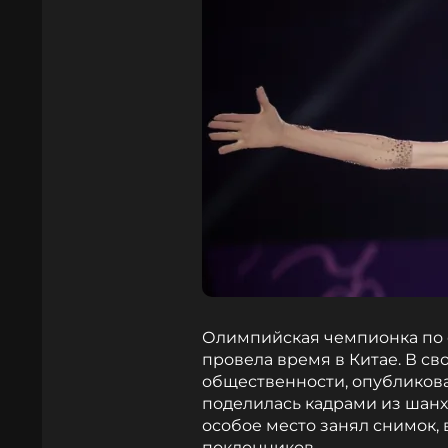
Олимпийская чемпионка по 
провела время в Китае. В с
общественности, опубликова
поделилась кадрами из шанх
особое место занял снимок
поклонников.