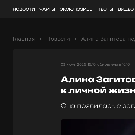
НОВОСТИ
ЧАРТЫ
ЭКСКЛЮЗИВЫ
ТЕСТЫ
ВИДЕО
Главная
Новости
Алина Загитова по
02 июня 2026, 16:10, обновлена в 16:10
Алина Загито
к личной жиз
Она появилась с за