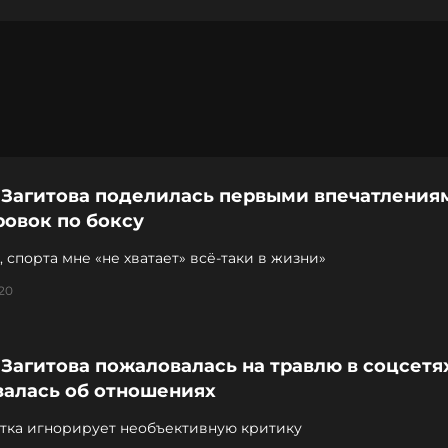
 Загитова поделилась первыми впечатления
ровок по боксу
 спорта мне «не хватает» всё-таки в жизни»
:20
Загитова пожаловалась на травлю в соцсетя
залась об отношениях
тка игнорирует необъективную критику