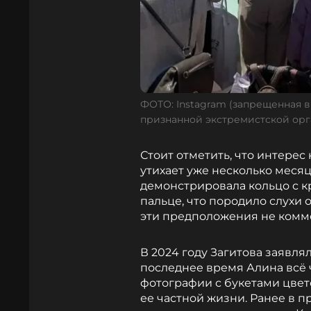
ФОТО: Instagram (запрещенная в
признанной экстремистской орг
Стоит отметить, что интерес
утихает уже несколько месяц
демонстрировала кольцо с 
пальце, что породило слухи
эти предположения не комм
В 2024 году Загитова заявлял
последнее время Алина всё 
фотографии с букетами цвет
ее частной жизни. Ранее в 