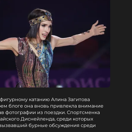
фигурному катанию Алина Загитова
воем блоге она вновь привлекла внимание
в фотографии из поездки. Спортсменка
айского Диснейленда, среди которых
, вызвавший бурные обсуждения среди