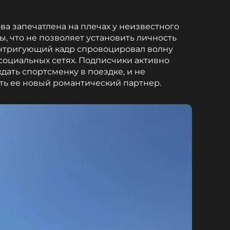
ва запечатлена на плечах у неизвестного
, что не позволяет установить личность
интригующий кадр спровоцировал волну
социальных сетях. Подписчики активно
дать спортсменку в поездке, и не
ыть ее новый романтический партнер.