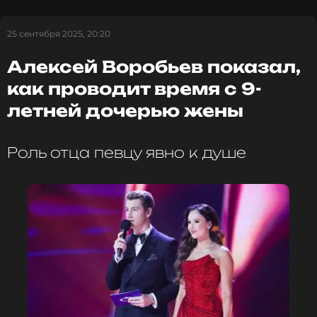
25 сентября 2025, 20:20
Алексей Воробьев показал,
как проводит время с 9-
летней дочерью жены
Роль отца певцу явно к душе
Напомним, что Алексей долгое время скрывал