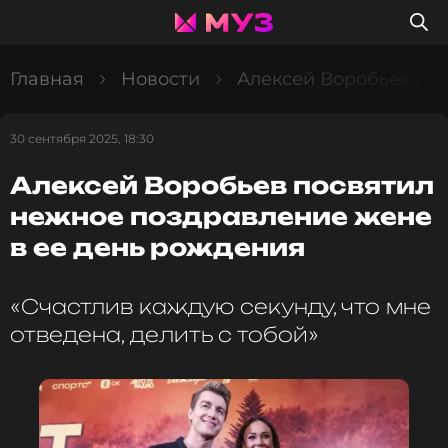
Главная
Новости
Алексей Воробьев по
30 сентября 2025, 18:30
Алексей Воробьев посвятил
нежное поздравление жене
в ее день рождения
«Счастлив каждую секунду, что мне
отведена, делить с тобой»