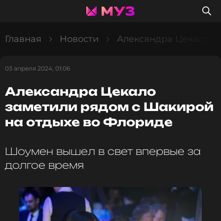
Главная
Новости
Александра Цекало з
03 апреля 2024, 01:06
Александра Цекало
заметили рядом с Шакирой
на отдыхе во Флориде
Шоумен вышел в свет впервые за
долгое время