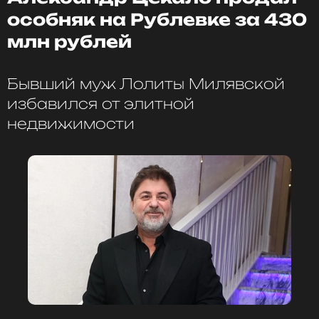
особняк на Рублевке за 430
млн рублей
Бывший муж Лолиты Милявской
избавился от элитной
недвижимости
ФОТО: ТАСС