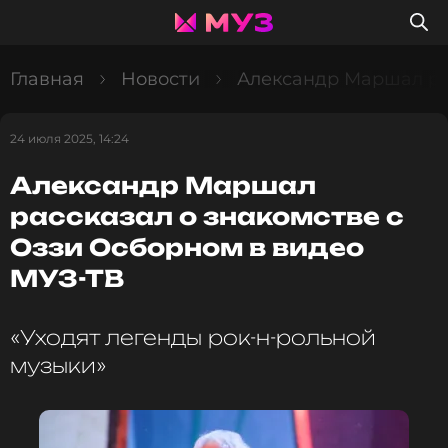
Главная
Новости
Александр Маршал ра
24 июля 2025, 14:24
Александр Маршал
рассказал о знакомстве с
Оззи Осборном в видео
МУЗ-ТВ
«Уходят легенды рок-н-рольной
музыки»