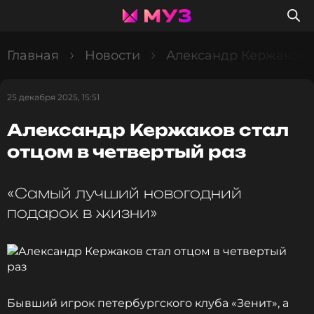
Главная
Новости
Александр Кержаков с
25 декабря 2025, 15:51
Александр Кержаков стал
отцом в четвертый раз
«Самый лучший новогодний
подарок в жизни»
Бывший игрок петербургского клуба «Зенит», а