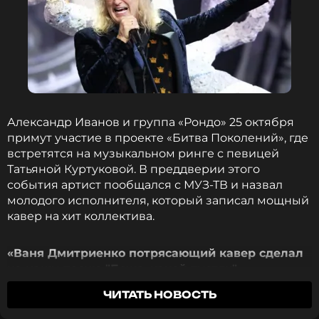
ССЫЛКА
Александр Иванов и группа «Рондо» 25 октября
примут участие в проекте «Битва Поколений», где
встретятся на музыкальном ринге с певицей
Татьяной Куртуковой. В преддверии этого
события артист пообщался с МУЗ-ТВ и назвал
молодого исполнителя, который записал мощный
кавер на хит коллектива.
«Ваня Дмитриенко потрясающий кавер сделал
на нашу песню "Боже, какой пустяк"»,
—
поделился Александр Иванов.
ЧИТАТЬ НОВОСТЬ