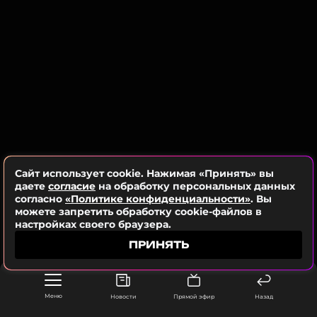
Не пропустите возможность пережить яркие
моменты этого феерического шоу!
Сайт использует cookie. Нажимая «Принять» вы
даете
согласие
на обработку персональных данных
согласно
«Политике конфиденциальности»
. Вы
можете запретить обработку cookie-файлов в
настройках своего браузера.
ПРИНЯТЬ
Меню
Новости
Прямой эфир
Назад