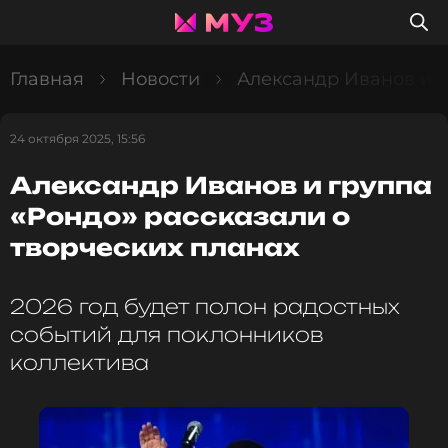
Главная
Новости
Александр Иванов и г
24 октября 2025, 15:56
Александр Иванов и группа
«Рондо» рассказали о
творческих планах
2026 год будет полон радостных
событий для поклонников
коллектива