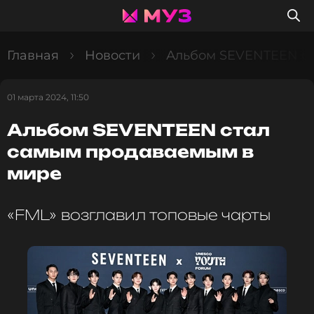
Главная
Новости
Альбом SEVENTEEN ст
01 марта 2024, 11:50
Альбом SEVENTEEN стал
самым продаваемым в
мире
«FML» возглавил топовые чарты