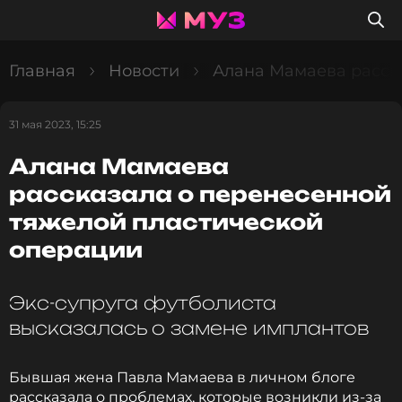
Главная
Новости
Алана Мамаева расск
31 мая 2023, 15:25
Алана Мамаева
рассказала о перенесенной
тяжелой пластической
операции
Экс-супруга футболиста
высказалась о замене имплантов
Бывшая жена Павла Мамаева в личном блоге
рассказала о проблемах, которые возникли из-за