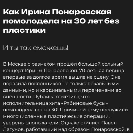
Как Ирина Понаровская
помолодела на 30 лет без
ССЫЛКА
пластики
И ты так сможешь!
В Москве с размахом прошёл большой сольный
концерт Ирины Понаровской. 70-летняя певица
впервые за долгое время вышла на сцену. Она
поразила поклонников не только вокальными
данными, но и кардинальными переменами во
внешности. Публика отметила, что
исполнительница хита «Рябиновые бусы»
помолодела лет на 30! Причиной тому послужили
многочисленные пластические операции,
уверены злопыхатели. Однако стилист Павел
Лагунов, работавший над образом Понаровской, в