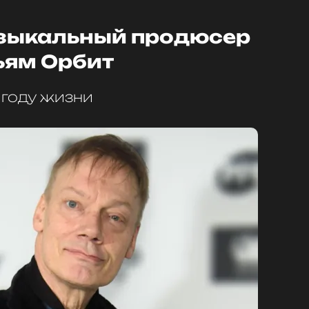
зыкальный продюсер
ьям Орбит
 году жизни