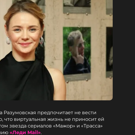
на Разумовская предпочитает не вести
, что виртуальная жизнь не приносит ей
том звезда сериалов «Мажор» и «Трасса»
анию
«Леди Mail»
.