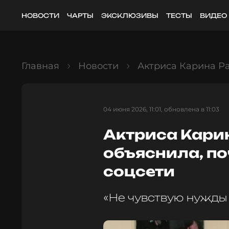
НОВОСТИ
ЧАРТЫ
ЭКСКЛЮЗИВЫ
ТЕСТЫ
ВИДЕО
Главная
Новости
Актриса Карина Ра
04 июня 2026, 11:01, обновлена в 11:03
Актриса Кари
объяснила, по
соцсети
«Не чувствую нужды 