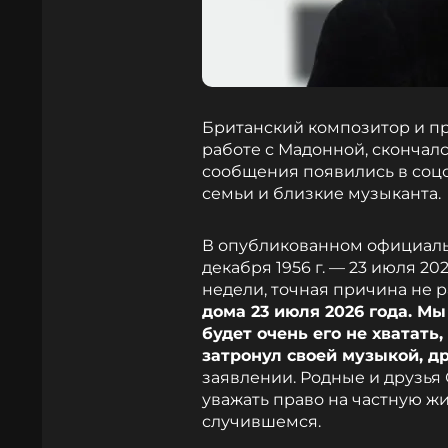
Британский композитор и п
работе с Мадонной, скончалс
сообщения появились в соцс
семьи и близкие музыканта.
В опубликованном официальн
декабря 1956 г. — 23 июля 20
недели, точная причина не 
дома 23 июля 2026 года. Мы
будет очень его не хватать
затронул своей музыкой, д
заявлении. Родные и друзья
уважать право на частную жи
случившемся.