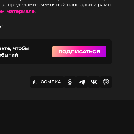
и за пределами съемочной площадки и рамп
м материале
.
СС
акте, чтобы
ПОДПИСАТЬСЯ
событий
ССЫЛКА