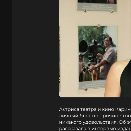
Актриса театра и кино Кари
личный блог по причине того
никакого удовольствия. Об э
рассказала в интервью изд