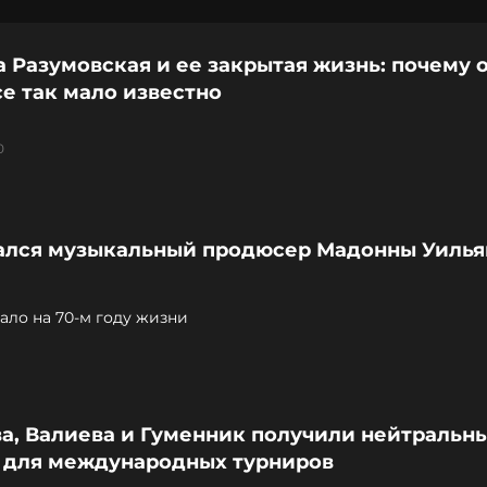
 Разумовская и ее закрытая жизнь: почему 
е так мало известно
0
ался музыкальный продюсер Мадонны Уиль
тало на 70-м году жизни
ва, Валиева и Гуменник получили нейтральн
с для международных турниров