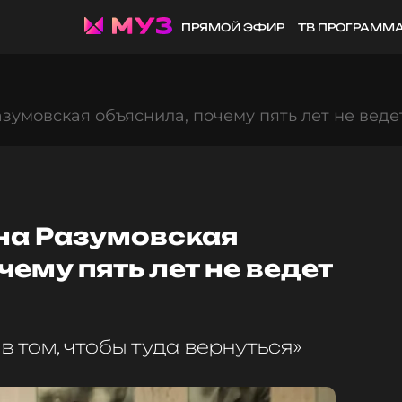
ПРЯМОЙ ЭФИР
ТВ ПРОГРАММ
зумовская объяснила, почему пять лет не веде
на Разумовская
чему пять лет не ведет
в том, чтобы туда вернуться»