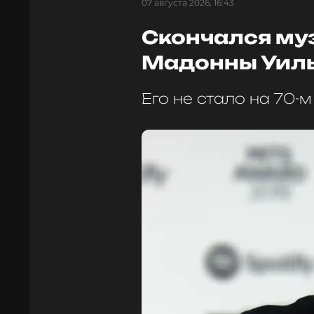
07 августа 2026, 16:43
Скончался му
Мадонны Уил
Его не стало на 70-м