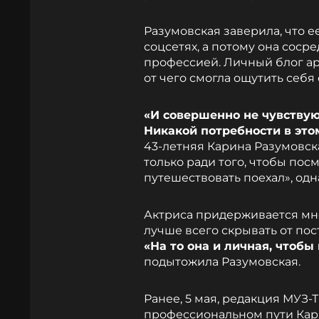
Разумовская заверила, что 
соцсетях, а потому она соср
профессией. Личный блог арт
от чего смогла ощутить себя
«И совершенно не чувствую
Никакой потребности в это
43-летняя Карина Разумовска
только ради того, чтобы пос
путешествовать поехал», одн
Актриса придерживается мн
лучше всего скрывать от пос
«На то она и личная, чтобы
подытожила Разумовская.
Ранее, 5 мая, редакция МУЗ
профессиональном пути Кари