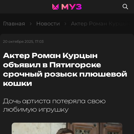
Главная
Новости
Актер Роман Курцын 
20 октября 2025, 17:03
Актер Роман Курцын
объявил в Пятигорске
срочный розыск плюшевой
кошки
Дочь артиста потеряла свою
любимую игрушку