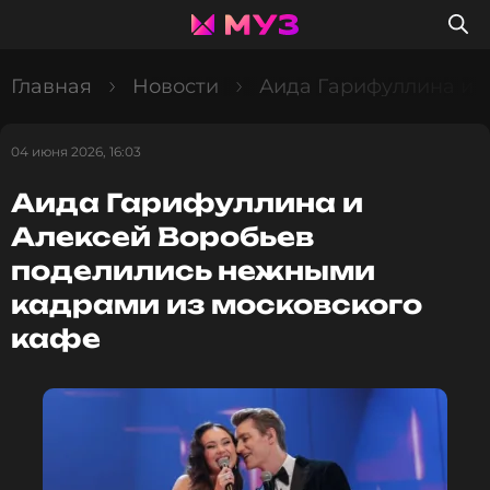
Главная
Новости
Аида Гарифуллина и 
04 июня 2026, 16:03
Аида Гарифуллина и
Алексей Воробьев
поделились нежными
кадрами из московского
кафе