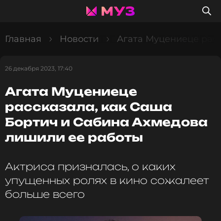
Главная
Новости
Агата Муцениеце расс
26 декабря 2023, 17:40
Агата Муцениеце
рассказала, как Саша
Бортич и Сабина Ахмедова
лишили ее работы
Актриса призналась, о каких
упущенных ролях в кино сожалеет
больше всего