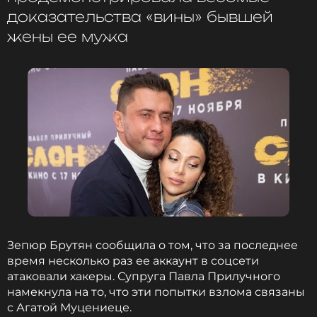
ПОДПИСАТЬСЯ
доказательства «вины» бывшей
жены ее мужа
ССЫЛКА
Зепюр Брутян сообщила о том, что за последнее
время несколько раз ее аккаунт в соцсети
атаковали хакеры. Супруга Павла Прилучного
намекнула на то, что эти попытки взлома связаны
с Агатой Муцениеце.