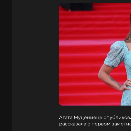
Агата Муцениеце опубликова
рассказала о первом заметно