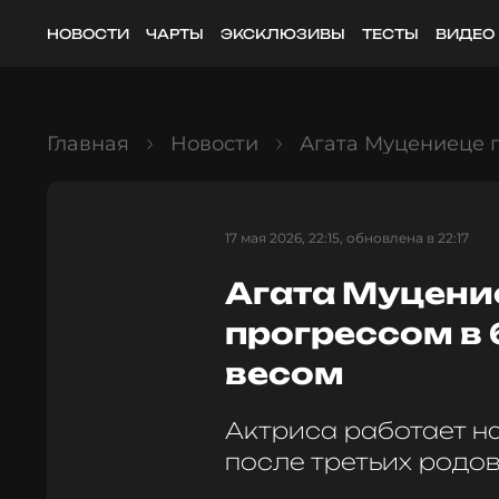
НОВОСТИ
ЧАРТЫ
ЭКСКЛЮЗИВЫ
ТЕСТЫ
ВИДЕО
Главная
Новости
Агата Муцениеце п
17 мая 2026, 22:15, обновлена в 22:17
Агата Муцени
прогрессом в
весом
Актриса работает н
после третьих родо