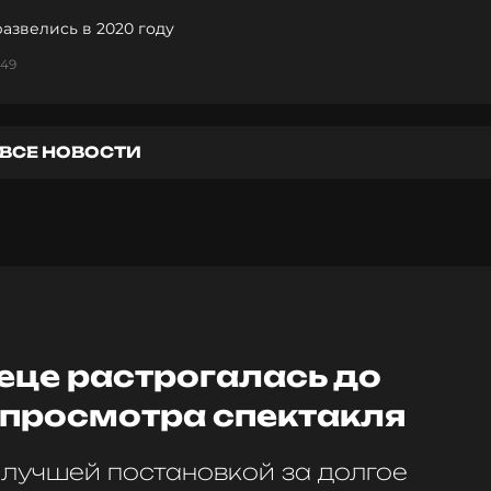
азвелись в 2020 году
:49
ВСЕ НОВОСТИ
еце растрогалась до
 просмотра спектакля
 лучшей постановкой за долгое