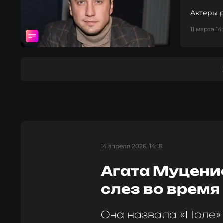
Актеры р
11 марта 14
14 апреля 2026, 14:18
Агата Муцени
слез во время
Она назвала «Поле»