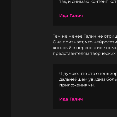
так, и снимаю контент, к
Ида Галич
Тем не менее Галич не отриц
Она признает, что нейросе
который в перспективе помо
представителям творческих
Я думаю, что это очень х
дальнейшем увидим боль
приложениями.
Ида Галич