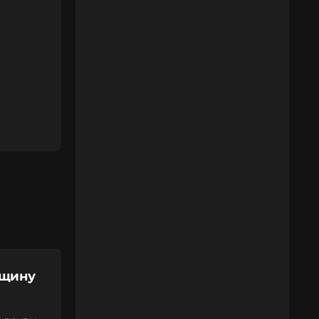
вщину