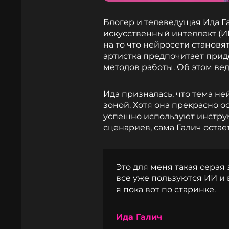
Блогер и телеведущая Ида Га
искусственный интеллект (И
на то что нейросети становя
артистка предпочитает при
методов работы. Об этом вед
Ида призналась, что тема не
зоной. Хотя она прекрасно о
успешно используют инстру
сценариев, сама Галич оста
Это для меня такая серая 
все уже пользуются ИИ и 
я пока вот по старинке.
Ида Галич