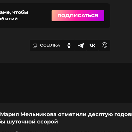
раме, чтобы
ПОДПИСАТЬСЯ
событий
ССЫЛКА
 Мария Мельникова отметили десятую годо
бы шуточной ссорой