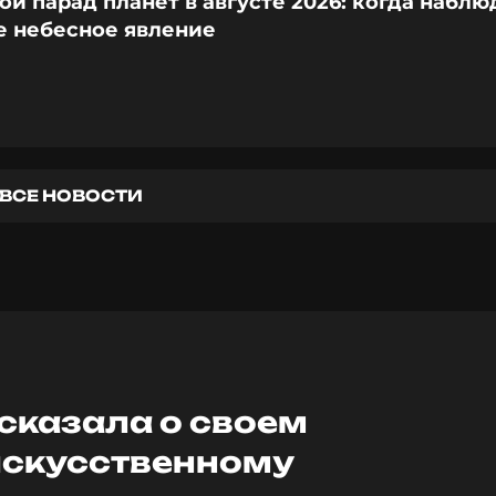
й парад планет в августе 2026: когда наблю
е небесное явление
ВСЕ НОВОСТИ
сказала о своем
искусственному