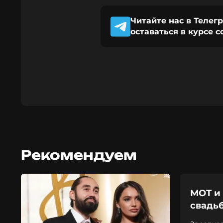
Читайте нас в Телег
оставаться в курсе 
Рекомендуем
МОТ и
свадь