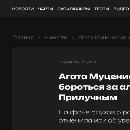
НОВОСТИ
ЧАРТЫ
ЭКСКЛЮЗИВЫ
ТЕСТЫ
ВИДЕО
Главная
Новости
Агата Муцениеце 
15 декабря 2023, 17:30
Агата Муцени
бороться за 
Прилучным
На фоне слухов о р
отменила иск об уве