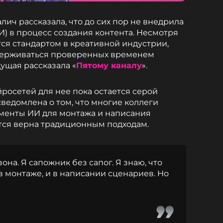
лич рассказала, что до сих пор не внедрила
И) в процесс создания контента. Несмотря
тся стандартом в креативной индустрии,
держиваться проверенных временем
ущая рассказала «
Пятому каналу
».
йросетей для нее пока остается серой
сведомлена о том, что многие коллеги
менты ИИ для монтажа и написания
ется верна традиционным подходам.
зона. Я сапожник без сапог. Я знаю, что
в монтаже, и в написании сценариев. Но