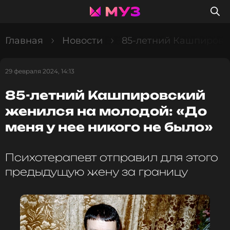
Главная
Новости
85-летний Кашпировск
29 февраля 2024, 14:13
85-летний Кашпировский
женился на молодой: «До
меня у нее никого не было»
Психотерапевт отправил для этого
предыдущую жену за границу