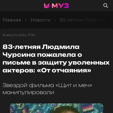
Главная
Новости
83-летняя Людмила Чу
16 августа 2024, 17:50
83-летняя Людмила
Чурсина пожалела о
письме в защиту уволенных
актеров: «От отчаяния»
Звездой фильма «Щит и меч»
манипулировали