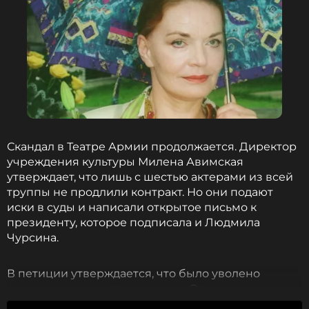
Скандал в Театре Армии продолжается. Директор
учреждения культуры Милена Авимская
утверждает, что лишь с шестью актерами из всей
труппы не продлили контракт. Но они подают
иски в суды и написали открытое письмо к
президенту, которое подписала и Людмила
Чурсина.
В петиции утверждается, что было уволено
огромное количество человек. Однако, как
говорит директор театра, на самом деле 23