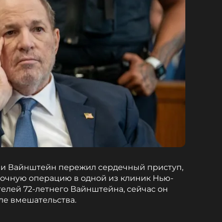
и Вайнштейн пережил сердечный приступ,
срочную операцию в одной из клиник Нью-
телей 72-летнего Вайнштейна, сейчас он
ле вмешательства.