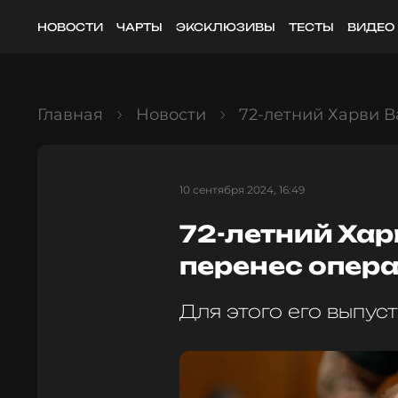
НОВОСТИ
ЧАРТЫ
ЭКСКЛЮЗИВЫ
ТЕСТЫ
ВИДЕО
Главная
Новости
72-летний Харви 
10 сентября 2024, 16:49
72-летний Ха
перенес опер
Для этого его выпус