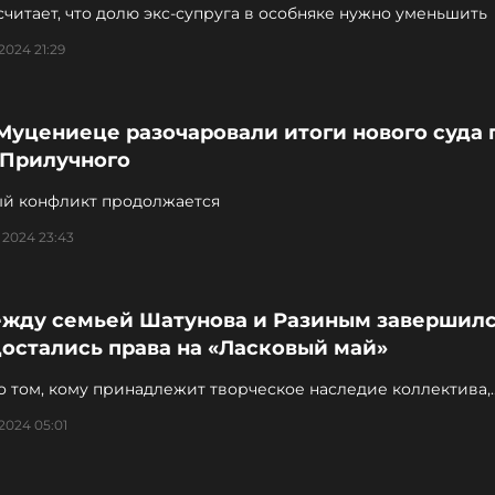
читает, что долю экс-супруга в особняке нужно уменьшить
2024 21:29
Муцениеце разочаровали итоги нового суда 
 Прилучного
й конфликт продолжается
 2024 23:43
ежду семьей Шатунова и Разиным завершилс
остались права на «Ласковый май»
о том, кому принадлежит творческое наследие коллектива,
на точка
 2024 05:01