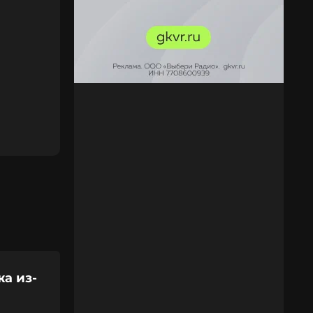
а из-