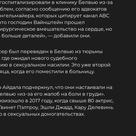
госпитализировали в клинику Белвью из-за
блем, согласно сообщению его адвокатов
нгельмайера, которых цитирует канал ABC
 что господин Вайнштейн прошел
ирургическое вмешательство на сердце, но
 больше деталей», — добавили они.
сер был переведен в Белвью из тюрьмы
 где ожидал нового судебного
ию в сексуальном насилии. Это уже второй
яца, когда его поместили в больницу.
Айдала подчеркнул, что они настаивали на
елвью «из-за его жалоб на боли в груди».
изошло в 2017 году, когда свыше 80 актрис,
винет Пэлтроу, Эшли Джадд, Кару Делевинь
о в сексуальных домогательствах.