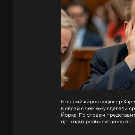
Бывший кинопродюсер Харв
в связи с чем ему сделали 
Йорка. По словам представи
проходит реабилитацию пос