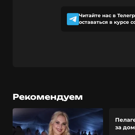
Читайте нас в Телег
оставаться в курсе 
Рекомендуем
Пелаге
за дом