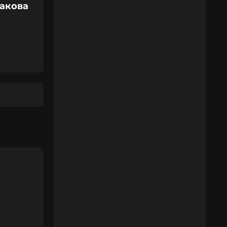
бакова