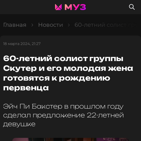
Главная
Новости
60-летний солист гру
18 марта 2024, 21:27
60-летний солист группы
Скутер и его молодая жена
готовятся к рождению
первенца
Эйч Пи Бакстер в прошлом году
сделал предложение 22-летней
девушке