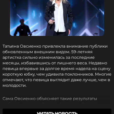
Татьяна Овсиенко привлекла внимание публики
обновленным внешним видом. 59-летняя
артистка сильно изменилась за последние
месяцы, избавившись от лишнего веса. Недавно
певица впервые за долгое время надела на сцену
короткую юбку, чем удивила поклонников. Многие
отмечают, что певица выглядит даже лучше, чем в
молодости.
Сама Овсиенко объясняет такие результаты
работой стилиста Вадима Андреева. Однако
знакомые артистки считают, что дело не только в
ЧИТАТЬ НОВОСТЬ