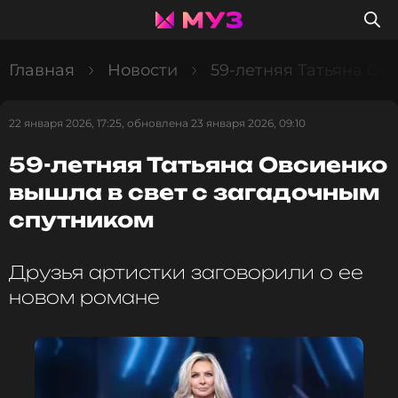
Главная
Новости
59-летняя Татьяна Ов
22 января 2026, 17:25, обновлена 23 января 2026, 09:10
59-летняя Татьяна Овсиенко
вышла в свет с загадочным
спутником
Друзья артистки заговорили о ее
новом романе