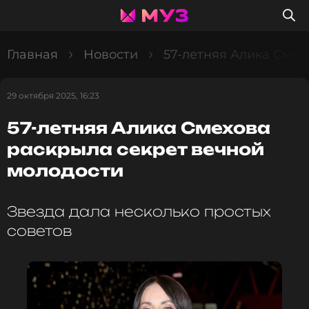
Главная
Новости
57-летняя Алика Смех
29 октября 2025, 16:23
57-летняя Алика Смехова
раскрыла секрет вечной
молодости
Звезда дала несколько простых
советов