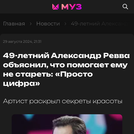
Главная
Новости
49-летний Александр 
29 августа 2024, 21:31
49-летний Александр Ревва
объяснил, что помогает ему
не стареть: «Просто
цифра»
Артист раскрыл секреты красоты