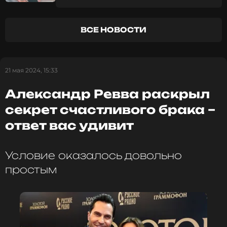
ВСЕ НОВОСТИ
21 мая 2024, 15:33
Александр Ревва раскрыл
секрет счастливого брака –
ответ вас удивит
Условие оказалось довольно
простым